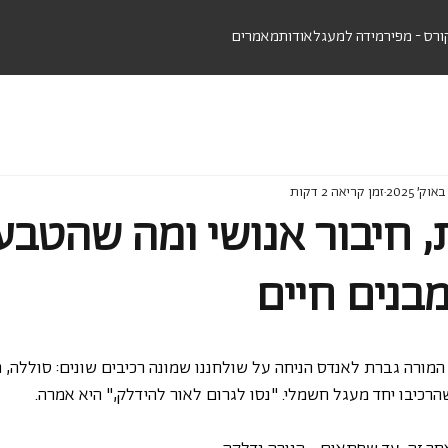
ורס - מפירמידה למעגל
אודות
מאמרים
זמן קריאה 2 דקות
 חיבור אנושי ומה שהטבע
מבנים חיים
המורה גברת לאנדס הניחה על שולחננו שמונה רכיבים שונים: סוללה, חו
הרכיבו יחד מעגל חשמלי. "נסו לגרום לאור להידלק," היא אמרה.