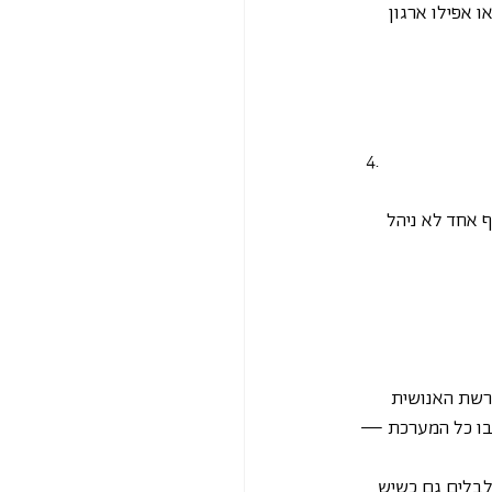
 אפילו ארגון 
 חולים ברחבי הארץ. אף אחד לא ניהל 
רשת האנושית 
שבו כל המערכת — 
לבלים גם כשיש 