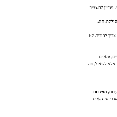
 ועדיין להשאיר 
וללה, חוט, 
ריך להוריד, לא 
ים, עסקים 
 אלא לשאול, מה 
ערות, מושבות 
ורכבות חסרת 