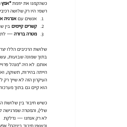
כשהקמנו את יוזמת 
"אמץ ר
רשמי. היו רק שלושה רכיבי
אנשים עם 
אנרגיה א
קשרים קיימים
 בין ש
מטרה ברורה
 — לתמו
שלושת הרכיבים הללו יצרו 
אותם. לא היה “מנהל פרויק
הייתה בהירות, תשוקה, ואמ
העיקרון הזה לא שייך רק ל
הוא קיים גם בתוך מערכות 
כשיש חיבור בין שלושת ה
שלי), והמטרה שמרגישה ל
לא רק אנחנו — נדלקת.
וכשאין חיבור ביניהם? אפ