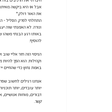
חיברתי את הרכיבים בזה א
אבל אז היא ביקשה מאיתנו
את האור דולק."
התחלתי לפרק. הסליל - הוס
ונורה. לא האמנתי שזה יעב
באותו רגע הבנתי משהו שיל
להוסיף.
הניסוי הזה חזר אליי שוב 
וקהילות. הוא הפך להיות 
באמת נחוץ כדי שהחיים ייד
אנחנו רגילים לחשוב שפתר
יותר עובדים, יותר תוכניו
דבורים, מוחות אנושיים, א
קשר.