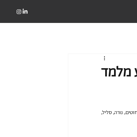
 מלמד
טים, נורה, סליל, 