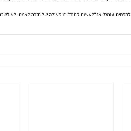
להפחית עומס” או “לעשות פחות”. זו פעולה של חזרה לאמת. לא לשכוח