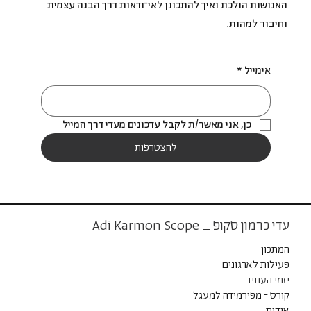
האנושות הולכת ואיך להתכונן לאי־ודאות דרך הבנה עצמית
וחיבור למהות.
אימייל
*
כן, אני מאשר/ת לקבל עדכונים מעדי דרך המייל
להצטרפות
עדי כרמון סקופ _ Adi Karmon Scope
המתכון
פעילות לארגונים
יזמי העתיד
קורס - מפירמידה למעגל
אודות