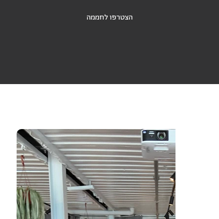
הצטרפו לחממה
הצצה לחממות הקודמות