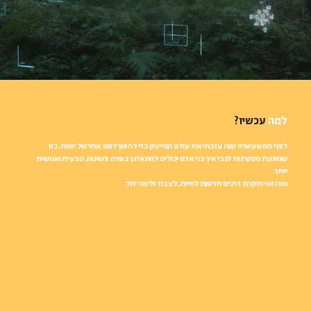
למה
עכשיו?
לפני חמש עשרה שנה עזבתי את עולם ההייטק כדי להפוך לסוג אחר של יזמת, כזו
שמונעת מסקרנות לגבי איך בני אדם יכולים להתארגן בצורה פשוטה, טבעית ואנושית
יותר.
מאז אני חוקרת דרכים חדשות לחיות, לעבוד וליצור יחד.