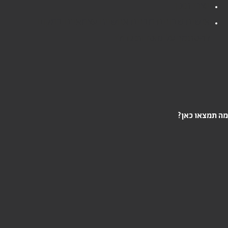
יוצרי תוכן
אנשים שבונים מבנים אנושיים עצמאיים במקום
להסתמך על מוסדות גדולי
ה תמצאו כאן?