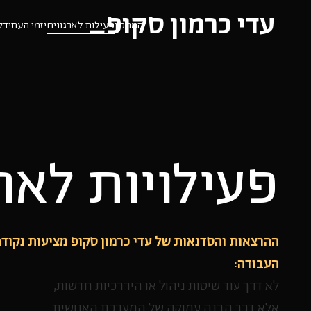
עדי כרמון סקופ_
המתכון
פעילות לארגונים
יזמי העתיד
ק
פעילויות לאר
ההרצאות והסדנאות של עדי כרמון סקופ מציעות נקוד
העבודה:
לא דרך עוד שיטות ניהול או היררכיות חדשות,
אלא דרך הבנה עמוקה של המערכת האנושית