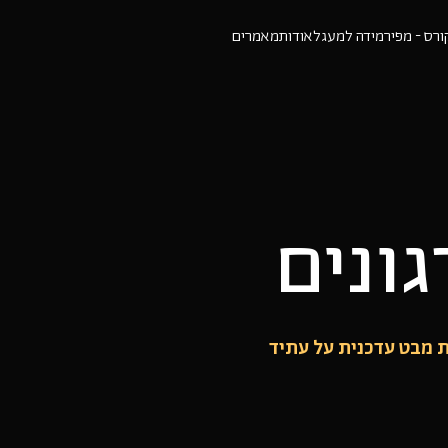
ורס - מפירמידה למעגל
אודות
מאמרים
גונים
ת מבט עדכנית על עתיד