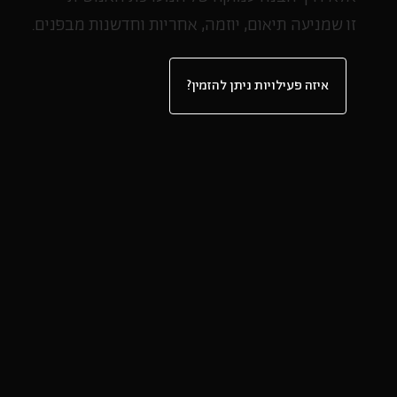
זו שמניעה תיאום, יוזמה, אחריות וחדשנות מבפנים.
?איזה פעילויות ניתן להזמין